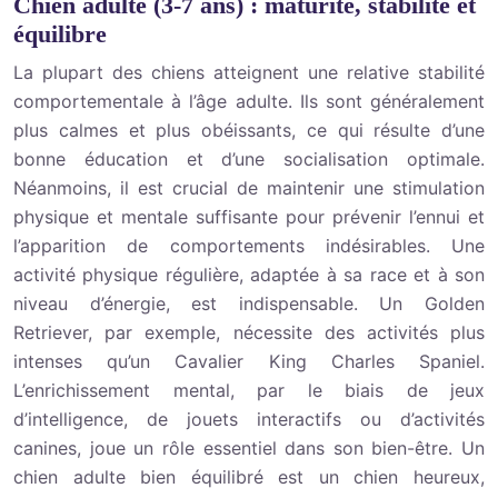
Chien adulte (3-7 ans) : maturité, stabilité et
équilibre
La plupart des chiens atteignent une relative stabilité
comportementale à l’âge adulte. Ils sont généralement
plus calmes et plus obéissants, ce qui résulte d’une
bonne éducation et d’une socialisation optimale.
Néanmoins, il est crucial de maintenir une stimulation
physique et mentale suffisante pour prévenir l’ennui et
l’apparition de comportements indésirables. Une
activité physique régulière, adaptée à sa race et à son
niveau d’énergie, est indispensable. Un Golden
Retriever, par exemple, nécessite des activités plus
intenses qu’un Cavalier King Charles Spaniel.
L’enrichissement mental, par le biais de jeux
d’intelligence, de jouets interactifs ou d’activités
canines, joue un rôle essentiel dans son bien-être. Un
chien adulte bien équilibré est un chien heureux,