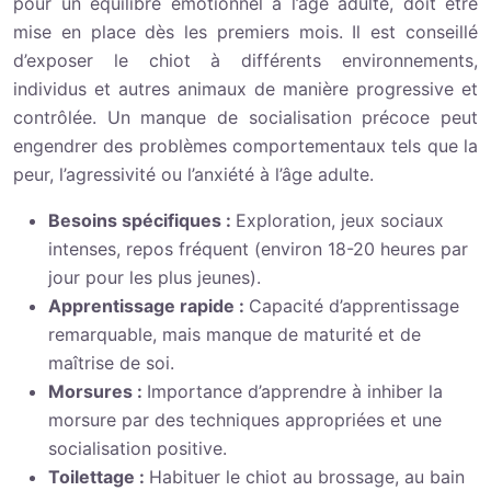
pour un équilibre émotionnel à l’âge adulte, doit être
mise en place dès les premiers mois. Il est conseillé
d’exposer le chiot à différents environnements,
individus et autres animaux de manière progressive et
contrôlée. Un manque de socialisation précoce peut
engendrer des problèmes comportementaux tels que la
peur, l’agressivité ou l’anxiété à l’âge adulte.
Besoins spécifiques :
Exploration, jeux sociaux
intenses, repos fréquent (environ 18-20 heures par
jour pour les plus jeunes).
Apprentissage rapide :
Capacité d’apprentissage
remarquable, mais manque de maturité et de
maîtrise de soi.
Morsures :
Importance d’apprendre à inhiber la
morsure par des techniques appropriées et une
socialisation positive.
Toilettage :
Habituer le chiot au brossage, au bain