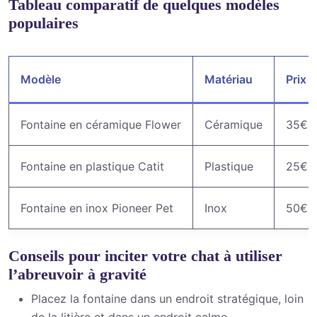
Tableau comparatif de quelques modèles
populaires
Modèle
Matériau
Prix i
Fontaine en céramique Flower
Céramique
35€
Fontaine en plastique Catit
Plastique
25€
Fontaine en inox Pioneer Pet
Inox
50€
Conseils pour inciter votre chat à utiliser
l’abreuvoir à gravité
Placez la fontaine dans un endroit stratégique, loin