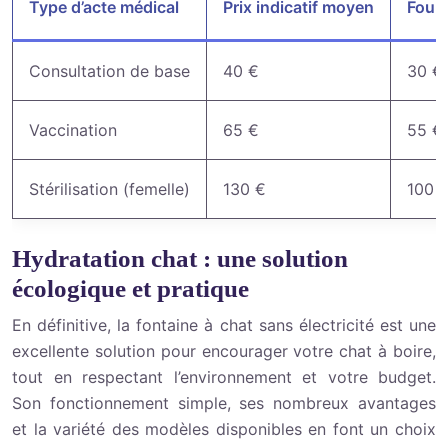
Type d’acte médical
Prix indicatif moyen
Fourc
Consultation de base
40 €
30 € 
Vaccination
65 €
55 € 
Stérilisation (femelle)
130 €
100 €
Hydratation chat : une solution
écologique et pratique
En définitive, la fontaine à chat sans électricité est une
excellente solution pour encourager votre chat à boire,
tout en respectant l’environnement et votre budget.
Son fonctionnement simple, ses nombreux avantages
et la variété des modèles disponibles en font un choix