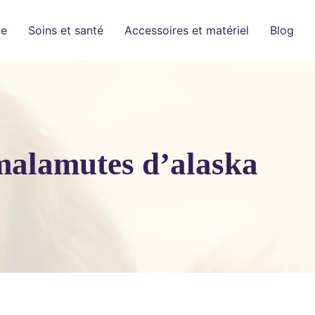
ge
Soins et santé
Accessoires et matériel
Blog
 malamutes d’alaska