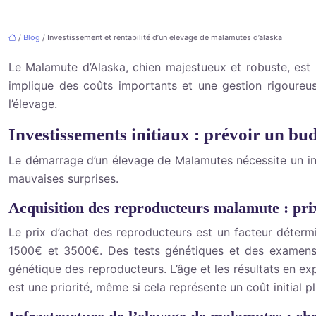
/
Blog
/ Investissement et rentabilité d’un elevage de malamutes d’alaska
Le Malamute d’Alaska, chien majestueux et robuste, est
implique des coûts importants et une gestion rigoureus
l’élevage.
Investissements initiaux : prévoir un bu
Le démarrage d’un élevage de Malamutes nécessite un inve
mauvaises surprises.
Acquisition des reproducteurs malamute : prix
Le prix d’achat des reproducteurs est un facteur déterm
1500€ et 3500€. Des tests génétiques et des examens v
génétique des reproducteurs. L’âge et les résultats en ex
est une priorité, même si cela représente un coût initial pl