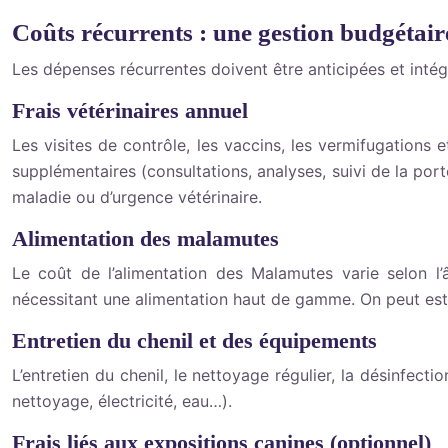
Coûts récurrents : une gestion budgétair
Les dépenses récurrentes doivent être anticipées et inté
Frais vétérinaires annuel
Les visites de contrôle, les vaccins, les vermifugations 
supplémentaires (consultations, analyses, suivi de la por
maladie ou d’urgence vétérinaire.
Alimentation des malamutes
Le coût de l’alimentation des Malamutes varie selon l’â
nécessitant une alimentation haut de gamme. On peut esti
Entretien du chenil et des équipements
L’entretien du chenil, le nettoyage régulier, la désinfec
nettoyage, électricité, eau…).
Frais liés aux expositions canines (optionnel)