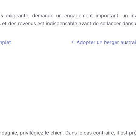
ais exigeante, demande un engagement important, un inv
 et des revenus est indispensable avant de se lancer dans 
mplet
Adopter un berger austral
nie, privilégiez le chien. Dans le cas contraire, il est pr