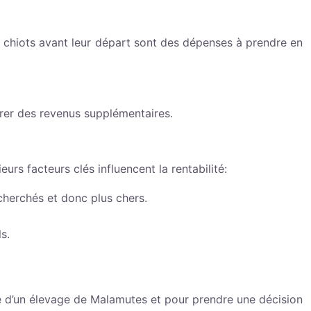
des chiots avant leur départ sont des dépenses à prendre en
rer des revenus supplémentaires.
urs facteurs clés influencent la rentabilité:
cherchés et donc plus chers.
s.
le d’un élevage de Malamutes et pour prendre une décision