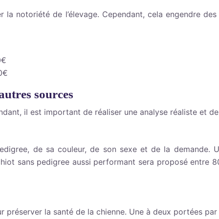
r la notoriété de l’élevage. Cependant, cela engendre des
0€
00€
autres sources
dant, il est important de réaliser une analyse réaliste et 
pedigree, de sa couleur, de son sexe et de la demande. 
ot sans pedigree aussi performant sera proposé entre 800€
our préserver la santé de la chienne. Une à deux portées pa