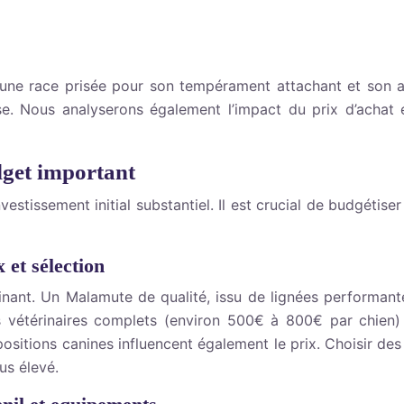
 une race prisée pour son tempérament attachant et son ap
e. Nous analyserons également l’impact du prix d’achat 
dget important
stissement initial substantiel. Il est crucial de budgéti
 et sélection
inant. Un Malamute de qualité, issu de lignées performan
étérinaires complets (environ 500€ à 800€ par chien) so
positions canines influencent également le prix. Choisir d
us élevé.