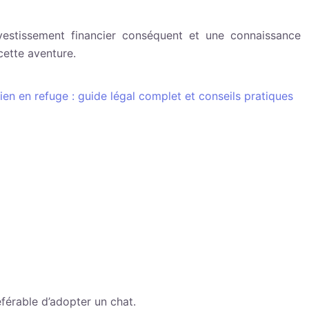
estissement financier conséquent et une connaissance
cette aventure.
ien en refuge : guide légal complet et conseils pratiques
éférable d’adopter un chat.