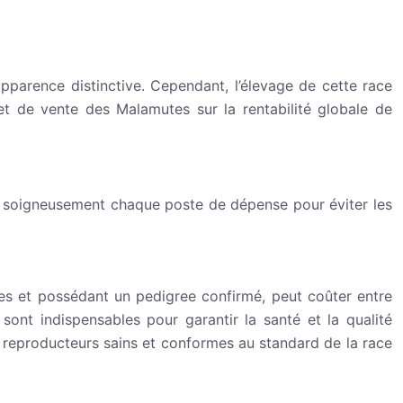
parence distinctive. Cependant, l’élevage de cette race
et de vente des Malamutes sur la rentabilité globale de
ser soigneusement chaque poste de dépense pour éviter les
tes et possédant un pedigree confirmé, peut coûter entre
nt indispensables pour garantir la santé et la qualité
es reproducteurs sains et conformes au standard de la race