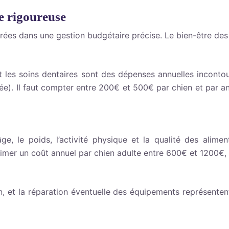
e rigoureuse
grées dans une gestion budgétaire précise. Le bien-être des
et les soins dentaires sont des dépenses annuelles inconto
tée). Il faut compter entre 200€ et 500€ par chien et par 
ge, le poids, l’activité physique et la qualité des alimen
mer un coût annuel par chien adulte entre 600€ et 1200€, 
tion, et la réparation éventuelle des équipements représen