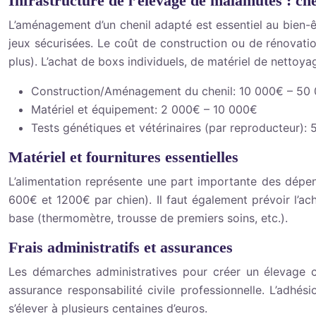
Infrastructure de l’elevage de malamutes : ch
L’aménagement d’un chenil adapté est essentiel au bien-êt
jeux sécurisées. Le coût de construction ou de rénovation
plus). L’achat de boxs individuels, de matériel de netto
Construction/Aménagement du chenil: 10 000€ – 50
Matériel et équipement: 2 000€ – 10 000€
Tests génétiques et vétérinaires (par reproducteur):
Matériel et fournitures essentielles
L’alimentation représente une part importante des dép
600€ et 1200€ par chien). Il faut également prévoir l’a
base (thermomètre, trousse de premiers soins, etc.).
Frais administratifs et assurances
Les démarches administratives pour créer un élevage ca
assurance responsabilité civile professionnelle. L’adh
s’élever à plusieurs centaines d’euros.