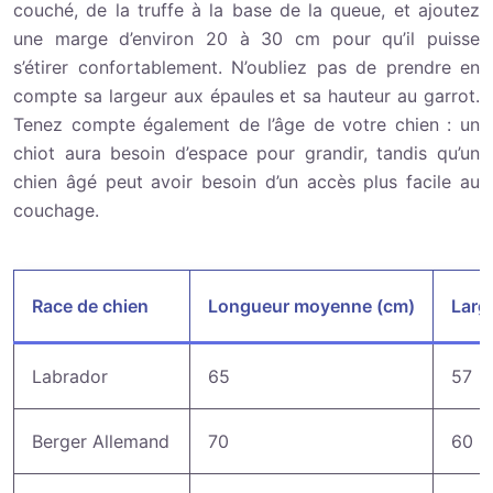
couché, de la truffe à la base de la queue, et ajoutez
une marge d’environ 20 à 30 cm pour qu’il puisse
s’étirer confortablement. N’oubliez pas de prendre en
compte sa largeur aux épaules et sa hauteur au garrot.
Tenez compte également de l’âge de votre chien : un
chiot aura besoin d’espace pour grandir, tandis qu’un
chien âgé peut avoir besoin d’un accès plus facile au
couchage.
Race de chien
Longueur moyenne (cm)
Larg
Labrador
65
57
Berger Allemand
70
60