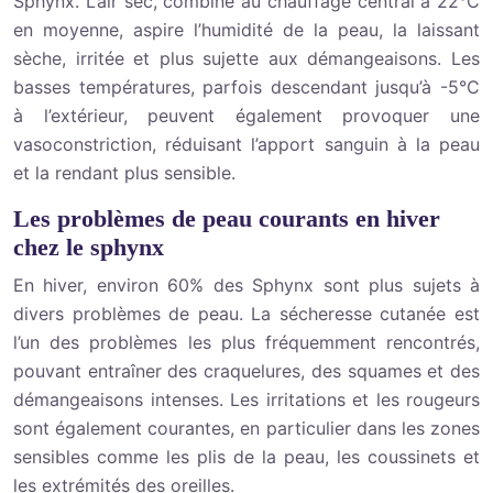
Sphynx. L’air sec, combiné au chauffage central à 22°C
en moyenne, aspire l’humidité de la peau, la laissant
sèche, irritée et plus sujette aux démangeaisons. Les
basses températures, parfois descendant jusqu’à -5°C
à l’extérieur, peuvent également provoquer une
vasoconstriction, réduisant l’apport sanguin à la peau
et la rendant plus sensible.
Les problèmes de peau courants en hiver
chez le sphynx
En hiver, environ 60% des Sphynx sont plus sujets à
divers problèmes de peau. La sécheresse cutanée est
l’un des problèmes les plus fréquemment rencontrés,
pouvant entraîner des craquelures, des squames et des
démangeaisons intenses. Les irritations et les rougeurs
sont également courantes, en particulier dans les zones
sensibles comme les plis de la peau, les coussinets et
les extrémités des oreilles.