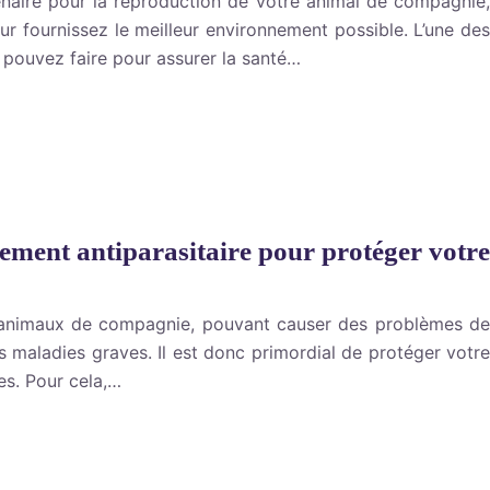
naire pour la reproduction de votre animal de compagnie,
r fournissez le meilleur environnement possible. L’une des
 pouvez faire pour assurer la santé…
tement antiparasitaire pour protéger votre
s animaux de compagnie, pouvant causer des problèmes de
es maladies graves. Il est donc primordial de protéger votre
es. Pour cela,…