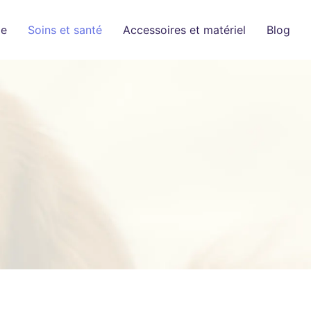
ge
Soins et santé
Accessoires et matériel
Blog