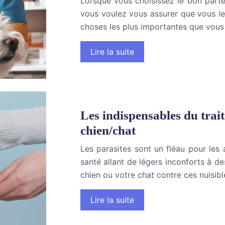
Lorsque vous choisissez le bon parte
vous voulez vous assurer que vous leu
choses les plus importantes que vous
Lire la suite
Les indispensables du trai
chien/chat
Les parasites sont un fléau pour le
santé allant de légers inconforts à d
chien ou votre chat contre ces nuisibl
Lire la suite