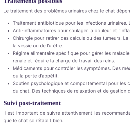
Traitements possibles
Le traitement des problèmes urinaires chez le chat dépend
Traitement antibiotique pour les infections urinaires. 
Anti-inflammatoires pour soulager la douleur et l’infl
Chirurgie pour retirer des calculs ou des tumeurs. La 
la vessie ou de l’urètre.
Régime alimentaire spécifique pour gérer les maladies
rénale et réduire la charge de travail des reins.
Médicaments pour contrôler les symptômes. Des médic
ou la perte d’appétit.
Soutien psychologique et comportemental pour les ch
du chat. Des techniques de relaxation et de gestion d
Suivi post-traitement
Il est important de suivre attentivement les recommandat
que le chat se rétablit bien.