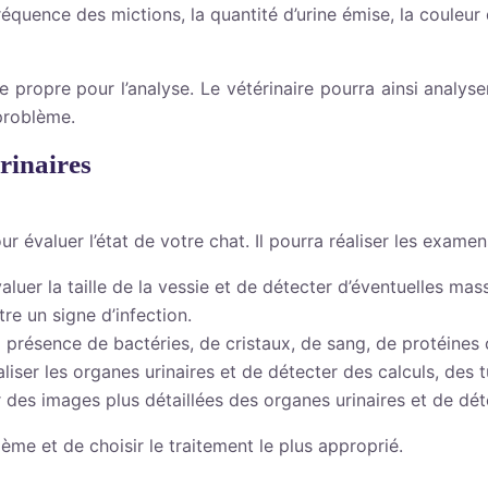
quence des mictions, la quantité d’urine émise, la couleur 
 propre pour l’analyse. Le vétérinaire pourra ainsi analyser
 problème.
rinaires
évaluer l’état de votre chat. Il pourra réaliser les examen
luer la taille de la vessie et de détecter d’éventuelles ma
re un signe d’infection.
 la présence de bactéries, de cristaux, de sang, de protéine
iser les organes urinaires et de détecter des calculs, des 
des images plus détaillées des organes urinaires et de dé
e et de choisir le traitement le plus approprié.