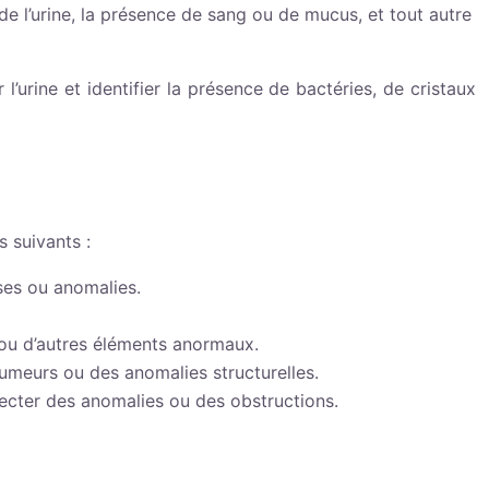
de l’urine, la présence de sang ou de mucus, et tout autre
 l’urine et identifier la présence de bactéries, de cristaux
s suivants :
sses ou anomalies.
s ou d’autres éléments anormaux.
tumeurs ou des anomalies structurelles.
tecter des anomalies ou des obstructions.