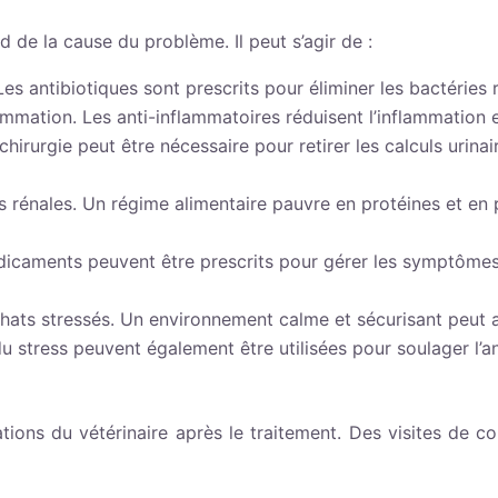
 de la cause du problème. Il peut s’agir de :
Les antibiotiques sont prescrits pour éliminer les bactéries 
ammation. Les anti-inflammatoires réduisent l’inflammation et
chirurgie peut être nécessaire pour retirer les calculs urina
 rénales. Un régime alimentaire pauvre en protéines et en p
aments peuvent être prescrits pour gérer les symptômes d
ats stressés. Un environnement calme et sécurisant peut ai
u stress peuvent également être utilisées pour soulager l’an
ions du vétérinaire après le traitement. Des visites de co