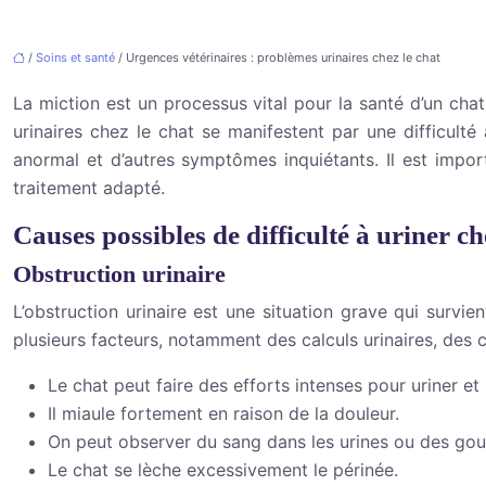
/
Soins et santé
/ Urgences vétérinaires : problèmes urinaires chez le chat
La miction est un processus vital pour la santé d’un cha
urinaires chez le chat se manifestent par une difficult
anormal et d’autres symptômes inquiétants. Il est impor
traitement adapté.
Causes possibles de difficulté à uriner ch
Obstruction urinaire
L’obstruction urinaire est une situation grave qui survi
plusieurs facteurs, notamment des calculs urinaires, des c
Le chat peut faire des efforts intenses pour uriner e
Il miaule fortement en raison de la douleur.
On peut observer du sang dans les urines ou des gou
Le chat se lèche excessivement le périnée.