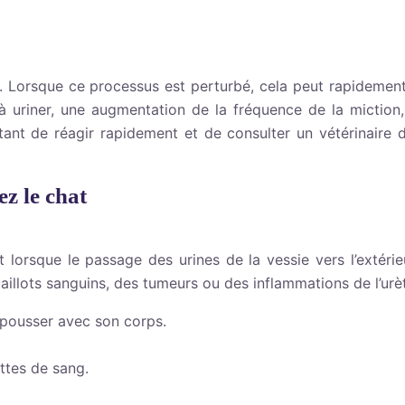
t. Lorsque ce processus est perturbé, cela peut rapidement 
é à uriner, une augmentation de la fréquence de la micti
tant de réagir rapidement et de consulter un vétérinaire 
ez le chat
ent lorsque le passage des urines de la vessie vers l’exté
aillots sanguins, des tumeurs ou des inflammations de l’urèt
t pousser avec son corps.
ttes de sang.