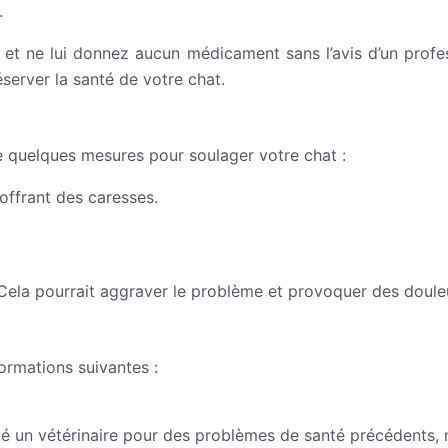
.
t ne lui donnez aucun médicament sans l’avis d’un profess
server la santé de votre chat.
re quelques mesures pour soulager votre chat :
offrant des caresses.
. Cela pourrait aggraver le problème et provoquer des doul
formations suivantes :
 un vétérinaire pour des problèmes de santé précédents, no