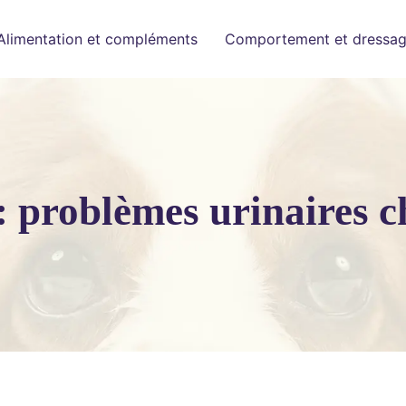
Alimentation et compléments
Comportement et dressa
: problèmes urinaires c