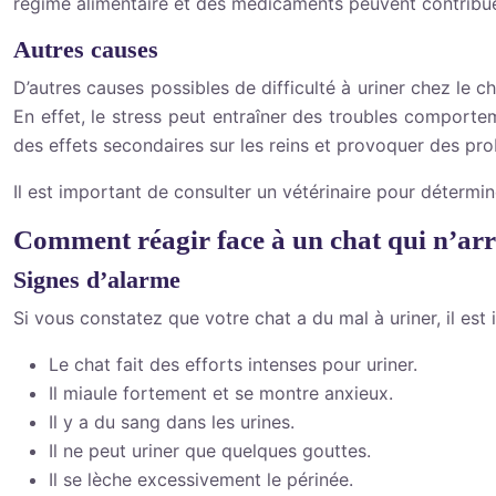
régime alimentaire et des médicaments peuvent contribuer
Autres causes
D’autres causes possibles de difficulté à uriner chez le 
En effet, le stress peut entraîner des troubles comport
des effets secondaires sur les reins et provoquer des pro
Il est important de consulter un vétérinaire pour détermi
Comment réagir face à un chat qui n’arr
Signes d’alarme
Si vous constatez que votre chat a du mal à uriner, il es
Le chat fait des efforts intenses pour uriner.
Il miaule fortement et se montre anxieux.
Il y a du sang dans les urines.
Il ne peut uriner que quelques gouttes.
Il se lèche excessivement le périnée.