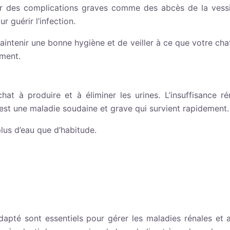
ser des complications graves comme des abcès de la vessie
r guérir l’infection.
e maintenir une bonne hygiène et de veiller à ce que votre c
mment.
hat à produire et à éliminer les urines. L’insuffisance r
ë est une maladie soudaine et grave qui survient rapidement.
plus d’eau que d’habitude.
 adapté sont essentiels pour gérer les maladies rénales et