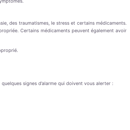
 symptômes.
ssie, des traumatismes, le stress et certains médicaments.
appropriée. Certains médicaments peuvent également avoir
pproprié.
 quelques signes d’alarme qui doivent vous alerter :