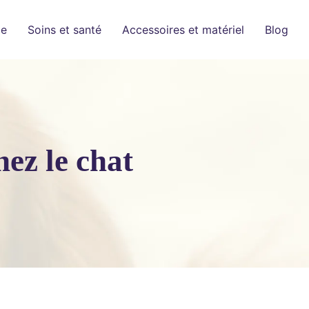
ge
Soins et santé
Accessoires et matériel
Blog
hez le chat