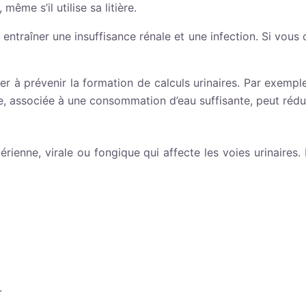
ême s’il utilise sa litière.
t entraîner une insuffisance rénale et une infection. Si vou
er à prévenir la formation de calculs urinaires. Par exemp
associée à une consommation d’eau suffisante, peut réduire
térienne, virale ou fongique qui affecte les voies urinaires
.