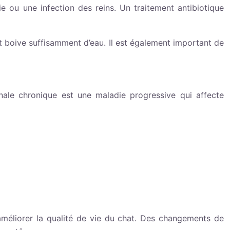
 ou une infection des reins. Un traitement antibiotique
hat boive suffisamment d’eau. Il est également important de
énale chronique est une maladie progressive qui affecte
 améliorer la qualité de vie du chat. Des changements de