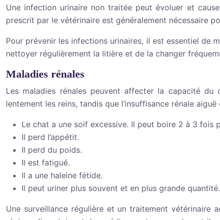
Une infection urinaire non traitée peut évoluer et cau
prescrit par le vétérinaire est généralement nécessaire pou
Pour prévenir les infections urinaires, il est essentiel d
nettoyer régulièrement la litière et de la changer fréque
Maladies rénales
Les maladies rénales peuvent affecter la capacité du c
lentement les reins, tandis que l’insuffisance rénale aigu
Le chat a une soif excessive. Il peut boire 2 à 3 fois 
Il perd l’appétit.
Il perd du poids.
Il est fatigué.
Il a une haleine fétide.
Il peut uriner plus souvent et en plus grande quantité.
Une surveillance régulière et un traitement vétérinaire