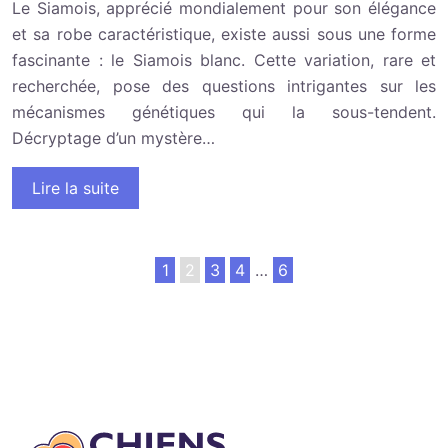
Le Siamois, apprécié mondialement pour son élégance
et sa robe caractéristique, existe aussi sous une forme
fascinante : le Siamois blanc. Cette variation, rare et
recherchée, pose des questions intrigantes sur les
mécanismes génétiques qui la sous-tendent.
Décryptage d’un mystère…
Lire la suite
1
2
3
4
…
6